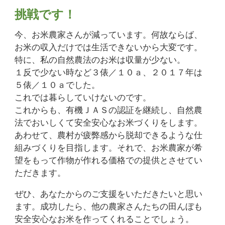
挑戦です！
今、お米農家さんが減っています。何故ならば、
お米の収入だけでは生活できないから大変です。
特に、私の自然農法のお米は収量が少ない。
１反で少ない時など３俵／１０ａ、２０１７年は
５俵／１０ａでした。
これでは暮らしていけないのです。
これからも、有機ＪＡＳの認証を継続し、自然農
法でおいしくて安全安心なお米づくりをします。
あわせて、農村が疲弊感から脱却できるような仕
組みづくりを目指します。それで、お米農家が希
望をもって作物が作れる価格での提供とさせてい
ただきます。
ぜひ、あなたからのご支援をいただきたいと思い
ます。成功したら、他の農家さんたちの田んぼも
安全安心なお米を作ってくれることでしょう。