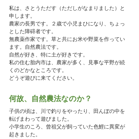
私は、さとうただす（ただしがなまりました）と
申します。
農家の長男です。２歳で小児まひになり、ちょっ
とした障碍者です。
無農薬作家です。草と共にお米や野菜を作ってい
ます。自然農法です。
自然が好き、特に土が好きです。
私の住む胎内市は、農家が多く、見事な平野が続
くのどかなところです。
どうぞ遊びに来てください。
何故、自然農法なのか？
子供の頃は、川で釣りをやったり、田んぼの中を
転げまわって遊びました。
小学生のころ、曾祖父が飼っていた色鯉に異変が
起きました。