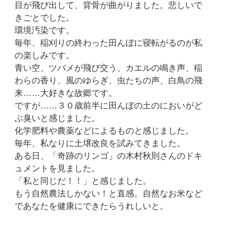
目が飛び出して、背骨が曲がりました。悲しいで
きごとでした。
環境汚染です。
毎年、稲刈りの終わった田んぼに寝転がるのが私
の楽しみです。
青い空、ツバメが飛び交う、カエルの鳴き声、稲
わらの香り、風のゆらぎ、虫たちの声、白鳥の飛
来……大好きな故郷です。
ですが……３０歳前半に田んぼの土のにおいがど
ぶ臭いと感じました。
化学肥料や農薬などによるものと感じました。
毎年、私なりに土壌改良を試みてきました。
ある日、「奇跡のリンゴ」の木村秋則さんのドキ
ュメントを見ました。
「私と同じだ！！」と感じました。
もう自然農法しかない！と直感。自然なお米など
であなたを健康にできたらうれしいと。